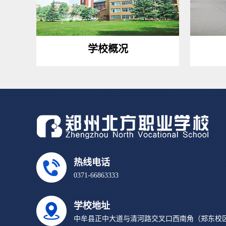
学校概况
热线电话
0371-66863333
学校地址
中牟县正中大道与清河路交叉口西南角（郑东校