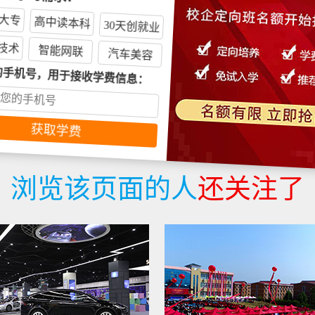
的/学习需求：
大专
高中读本科
30天创就业
技术
智能网联
汽车美容
的手机号，用于接收学费信息：
浏览该页面的人
还关注了