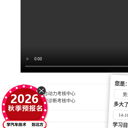
您是：
上一篇：
混合动力考核中心
下一篇：
故障诊断考核中心
男
多大了
14-1