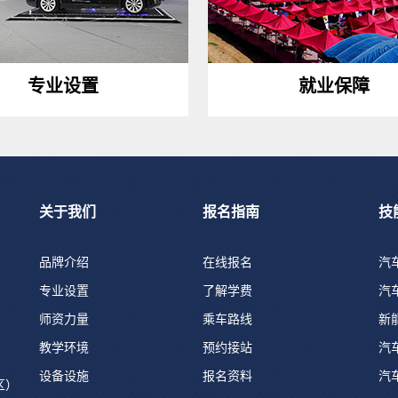
专业设置
就业保障
关于我们
报名指南
技
品牌介绍
在线报名
汽
专业设置
了解学费
汽
师资力量
乘车路线
新
教学环境
预约接站
汽
设备设施
报名资料
汽
区）