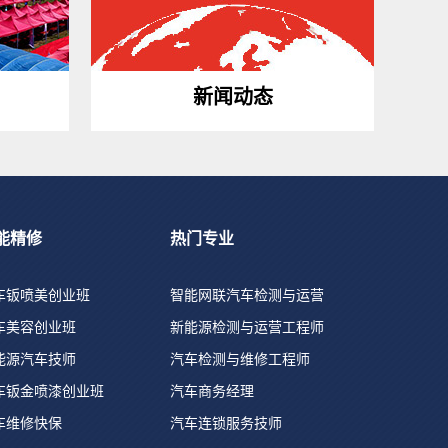
新闻动态
能精修
热门专业
车钣喷美创业班
智能网联汽车检测与运营
车美容创业班
新能源检测与运营工程师
能源汽车技师
汽车检测与维修工程师
车钣金喷漆创业班
汽车商务经理
车维修快保
汽车连锁服务技师