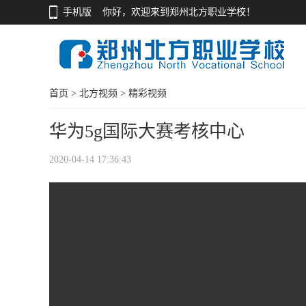
手机版
你好，欢迎来到郑州北方职业学校！
首页
>
北方视频
>
精彩视频
华为5g国际大赛考核中心
2020-04-14 17:36:43