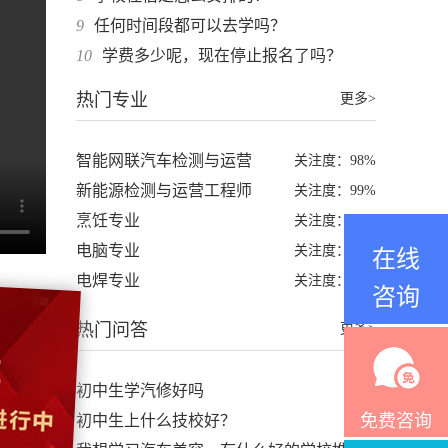
9
任何时间段都可以去学吗？
10
学费多少呢，现在停止报名了吗？
热门专业
更多>
智能网联汽车检测与运营
关注度：98%
新能源检测与运营工程师
关注度：99%
烹饪专业
关注度：97%
电脑专业
关注度：96%
在线
电焊专业
关注度：97%
咨询
热门问答
更多>
初中生学汽修好吗
免费咨询
初中生上什么技校好？