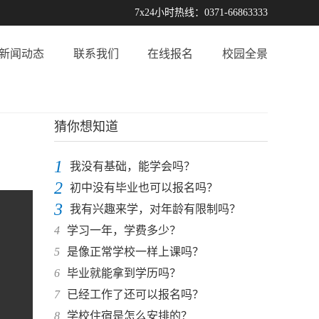
7x24小时热线：0371-66863333
新闻动态
联系我们
在线报名
校园全景
猜你想知道
1
我没有基础，能学会吗？
2
初中没有毕业也可以报名吗？
3
我有兴趣来学，对年龄有限制吗？
4
学习一年，学费多少？
5
是像正常学校一样上课吗？
6
毕业就能拿到学历吗？
7
已经工作了还可以报名吗？
8
学校住宿是怎么安排的？