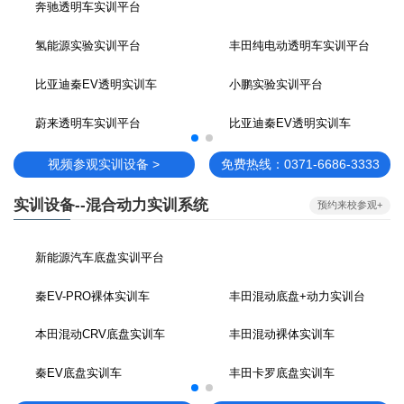
奔驰透明车实训平台
氢能源实验实训平台
丰田纯电动透明车实训平台
比亚迪秦EV透明实训车
小鹏实验实训平台
蔚来透明车实训平台
比亚迪秦EV透明实训车
视频参观实训设备 >
免费热线：0371-6686-3333
实训设备--混合动力实训系统
预约来校参观+
新能源汽车底盘实训平台
秦EV-PRO裸体实训车
丰田混动底盘+动力实训台
本田混动CRV底盘实训车
丰田混动裸体实训车
秦EV底盘实训车
丰田卡罗底盘实训车