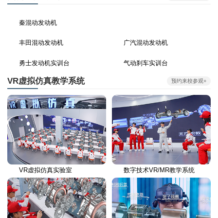
秦混动发动机
丰田混动发动机
广汽混动发动机
勇士发动机实训台
气动刹车实训台
VR虚拟仿真教学系统
预约来校参观+
VR虚拟仿真实验室
数字技术VR/MR教学系统