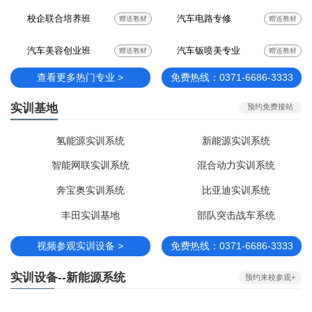
校企联合培养班
汽车电路专修
赠送教材
赠送教材
汽车美容创业班
汽车钣喷美专业
赠送教材
赠送教材
查看更多热门专业 >
免费热线：0371-6686-3333
实训基地
预约免费接站
氢能源实训系统
新能源实训系统
智能网联实训系统
混合动力实训系统
奔宝奥实训系统
比亚迪实训系统
丰田实训基地
部队突击战车系统
视频参观实训设备 >
免费热线：0371-6686-3333
实训设备--新能源系统
预约来校参观+