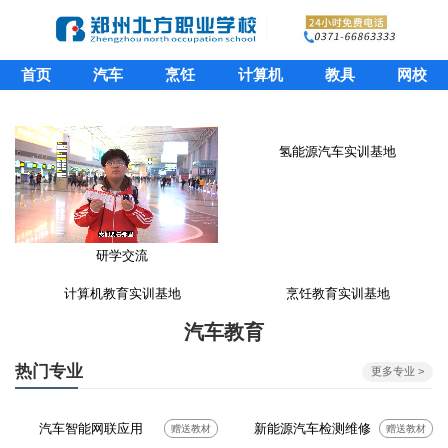
首页
汽车
烹饪
计算机
教具
网校
氢能源汽车实训基地
研学交流
计算机教育实训基地
烹饪教育实训基地
汽车教育
热门专业
更多专业 >
汽车智能网联应用
新能源汽车检测维修
赠送教材
赠送教材