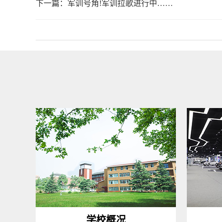
下一篇：
军训号角!军训拉歌进行中……
学校概况