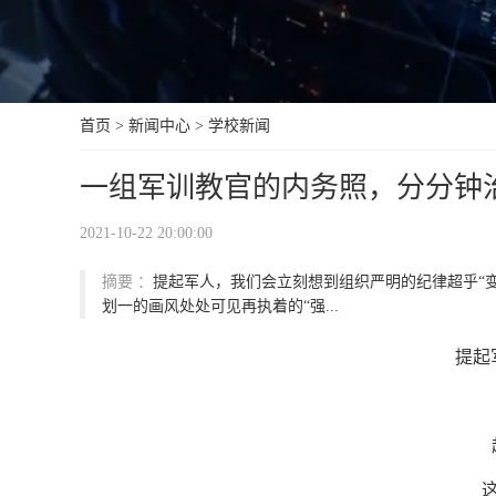
首页
>
新闻中心
>
学校新闻
一组军训教官的内务照，分分钟治
2021-10-22 20:00:00
摘要 ：
提起军人，我们会立刻想到组织严明的纪律超乎“
划一的画风处处可见再执着的“强...
提起