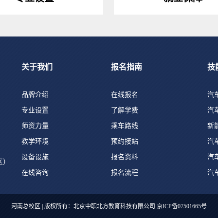
关于我们
报名指南
技
品牌介绍
在线报名
汽
专业设置
了解学费
汽
师资力量
乘车路线
新
教学环境
预约接站
汽
设备设施
报名资料
汽
区）
在线咨询
报名流程
汽
河南总校区 | 版权所有：北京中职北方教育科技有限公司
京ICP备07501665号