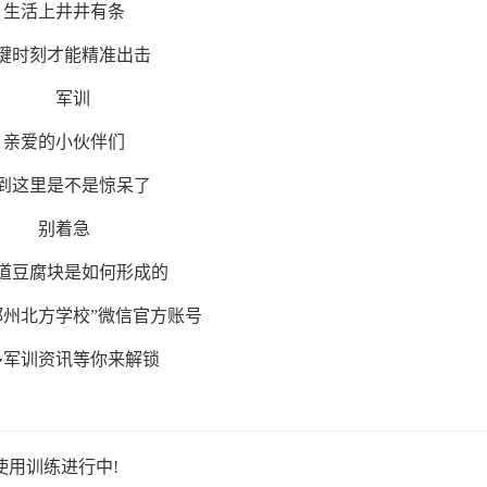
生活上井井有条
键时刻才能精准出击
亲爱的小伙伴们
到这里是不是惊呆了
别着急
道豆腐块是如何形成的
郑州北方学校”微信官方账号
多军训资讯等你来解锁
用训练进行中!