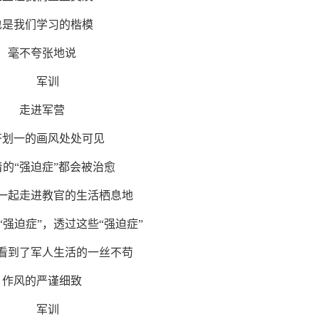
也是我们学习的楷模
毫不夸张地说
走进军营
齐划一的画风处处可见
着的“强迫症”都会被治愈
一起走进教官的生活栖息地
“强迫症”，透过这些“强迫症”
看到了军人生活的一丝不苟
作风的严谨细致