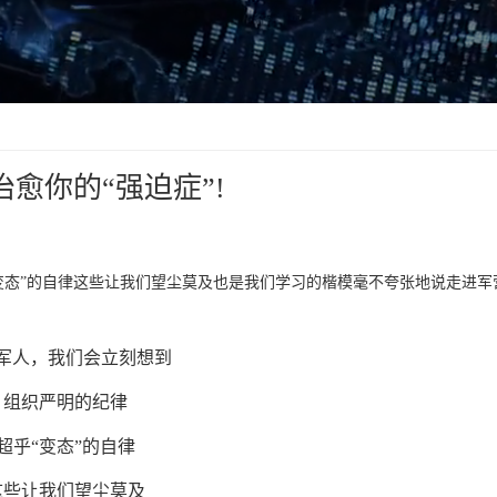
愈你的“强迫症”!
变态”的自律这些让我们望尘莫及也是我们学习的楷模毫不夸张地说走进军
军人，我们会立刻想到
组织严明的纪律
超乎“变态”的自律
这些让我们望尘莫及