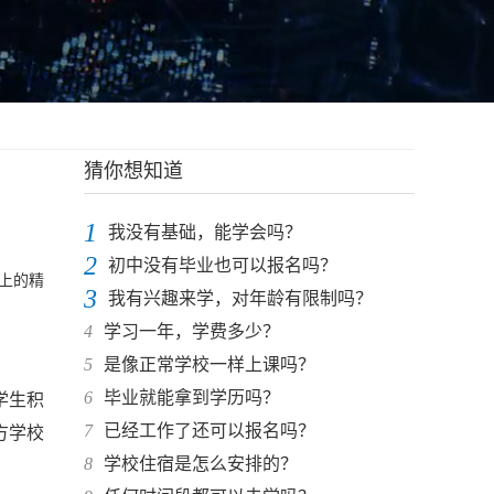
猜你想知道
1
我没有基础，能学会吗？
2
初中没有毕业也可以报名吗？
向上的精
3
我有兴趣来学，对年龄有限制吗？
4
学习一年，学费多少？
5
是像正常学校一样上课吗？
6
毕业就能拿到学历吗？
学生积
7
已经工作了还可以报名吗？
方学校
8
学校住宿是怎么安排的？