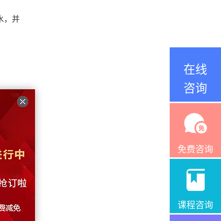
水，并
在线
咨询
回到起
来排名
免费咨询
课程咨询