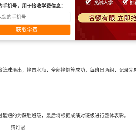
夹一个气球，每次只能夹一个，两人运送气球过程中不能拉手，
的手机号，用于接收学费信息：
。
06 篮球保龄球
，将篮球滚出，撞击水瓶，全部撞倒算成功，每班出两组，记录完
时最短的为获胜班级，最后将根据成绩对班级进行整体表彰。
猜灯谜