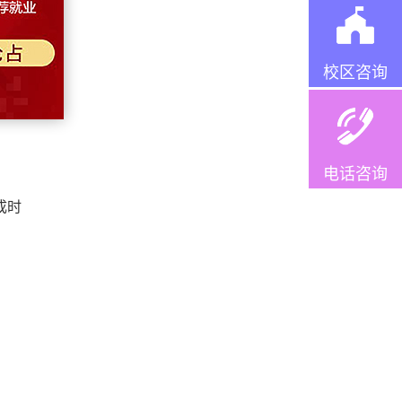
由起点
校区咨询
电话咨询
成时