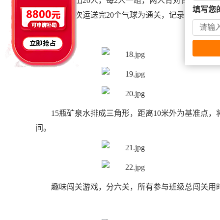
每班选出20人，每2人一组，两人背对背，中间
填写您
到终点，依次运送完20个气球为通关，记录通关时间
15瓶矿泉水排成三角形，距离10米外为基准点
间。
趣味闯关游戏，分六关，所有参与班级总闯关用