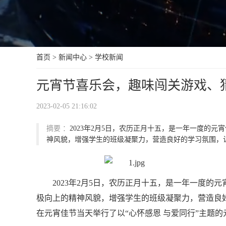
首页
>
新闻中心
>
学校新闻
元宵节喜乐会，趣味闯关游戏、
2023-02-05 21:16:02
摘要 ：
2023年2月5日，农历正月十五，是一年一度的
神风貌，增强学生的班级凝聚力，营造良好的学习氛围，让学
2023年2月5日，农历正月十五，是一年一度
极向上的精神风貌，增强学生的班级凝聚力，营造良
在元宵佳节当天举行了以“心怀感恩 与爱同行”主题