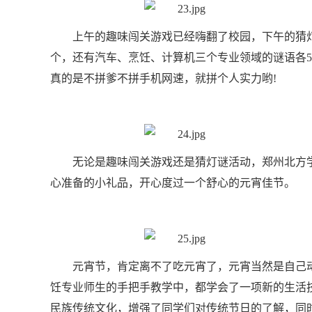
上午的趣味闯关游戏已经嗨翻了校园，下午的猜灯
个，还有汽车、烹饪、计算机三个专业领域的谜语各
真的是不拼爹不拼手机网速，就拼个人实力哟!
无论是趣味闯关游戏还是猜灯谜活动，郑州北方
心准备的小礼品，开心度过一个舒心的元宵佳节。
元宵节，肯定离不了吃元宵了，元宵当然是自己
饪专业师生的手把手教学中，都学会了一项新的生活
民族传统文化，增强了同学们对传统节日的了解，同