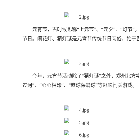
元宵节，古时候也称“上元节”、“元夕”、“灯
节日。闹花灯、猜灯谜是元宵节传统节日习俗，始于
今年，元宵节活动除了“猜灯谜”之外，郑州北方学
过河”、“心心相印”、“篮球保龄球”等趣味闯关游戏。