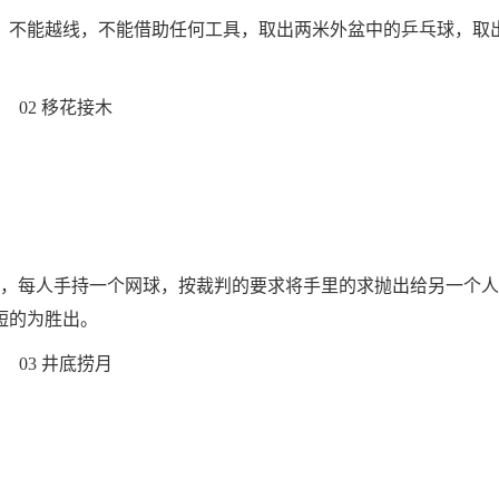
，不能越线，不能借助任何工具，取出两米外盆中的乒乓球，取出
02 移花接木
一圈，每人手持一个网球，按裁判的要求将手里的求抛出给另一个
短的为胜出。
03 井底捞月