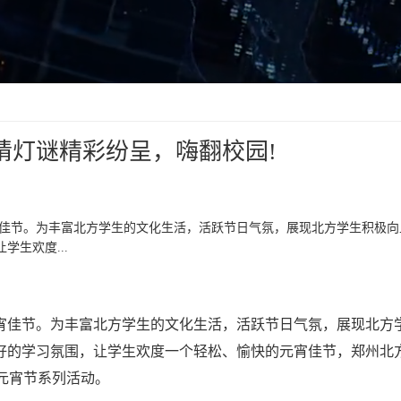
猜灯谜精彩纷呈，嗨翻校园!
元宵佳节。为丰富北方学生的文化生活，活跃节日气氛，展现北方学生积极
生欢度...
的元宵佳节。为丰富北方学生的文化生活，活跃节日气氛，展现北方
好的学习氛围，让学生欢度一个轻松、愉快的元宵佳节，郑州北
的元宵节系列活动。