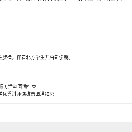
主旋律，伴着北方学生开启新学期。
服务活动圆满结束!
学优秀讲师选拔赛圆满结束!