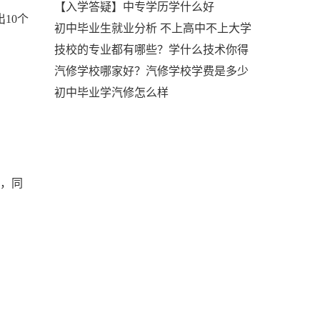
【入学答疑】中专学历学什么好
10个
初中毕业生就业分析 不上高中不上大学
技校的专业都有哪些？学什么技术你得
汽修学校哪家好？汽修学校学费是多少
初中毕业学汽修怎么样
人，同