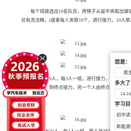
每个班级选出10名队员，用筷子从盆中夹取出
兑有洗洁精，(或者每人夹取10个，进行接力，10人
您是：
男
每班选择9人，每3人一组，进行接力，一个人用
多大了
点重新开始，到终点接力，另一个人由终点再回到起
14-1
次。。
学习目
初中读
新能源