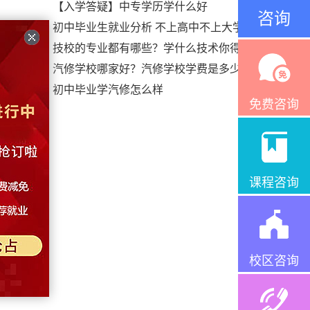
【入学答疑】中专学历学什么好
咨询
初中毕业生就业分析 不上高中不上大学
技校的专业都有哪些？学什么技术你得
自北方
汽修学校哪家好？汽修学校学费是多少
情特别
初中毕业学汽修怎么样
免费咨询
课程咨询
间、奥
速发
校区咨询