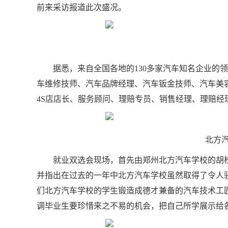
前来采访报道此次盛况。
据悉，来自全国各地的130多家汽车知名企业的
车维修技师、汽车品牌经理、汽车钣金技师、汽车美
4S店店长、服务顾问、理赔专员、销售经理、理赔经理
北方
就业双选会现场，首先由郑州北方汽车学校的胡
并指出在过去的一年中北方汽车学校虽然取得了令人
们北方汽车学校的学生锻造成德才兼备的汽车技术工
调毕业生要珍惜来之不易的机会，把自己所学展示给