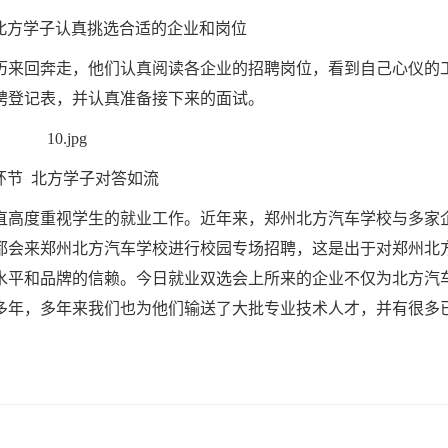
北方学子认真挑选合适的企业和岗位
历来回奔走，他们认真阅读各企业的招聘岗位，看到自己心仪的
聘登记表，并认真准备接下来的面试。
环节 北方学子对答如流
直高度重视学生的就业工作。近年来，郑州北方汽车学校与多家
都会来郑州北方汽车学校进行校园专场招聘，这是出于对郑州北
水平和品牌的信赖。今日就业双选会上所来的企业不仅为北方汽
多年，多年来我们也为他们输送了大批专业技术人才，并有很多