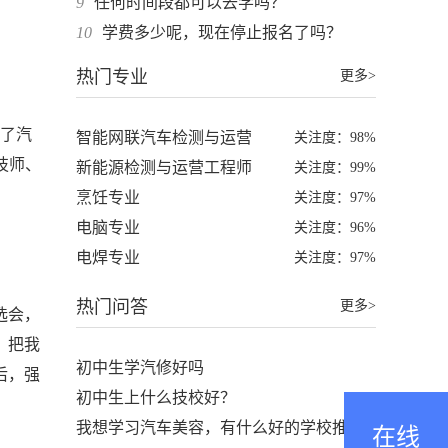
9
任何时间段都可以去学吗？
10
学费多少呢，现在停止报名了吗？
热门专业
更多>
供了汽
智能网联汽车检测与运营
关注度：98%
技师、
新能源检测与运营工程师
关注度：99%
烹饪专业
关注度：97%
电脑专业
关注度：96%
电焊专业
关注度：97%
热门问答
更多>
选会，
，把我
初中生学汽修好吗
后，强
初中生上什么技校好？
我想学习汽车美容，有什么好的学校推
在线