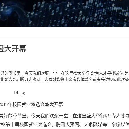
盛大开幕
美好的季节里，今天我们欢聚一堂，在这里盛大举行以“为人才寻找岗位 为
业双选会。腾讯大豫网、大象融媒等十余家媒体慕名前来采访报道此次盛况。
2019年校园就业双选会盛大开幕
美好的季节里，今天我们欢聚一堂，在这里盛大举行以“为人才
学校第十届校园就业双选会。腾讯大豫网、大象融媒等十余家媒