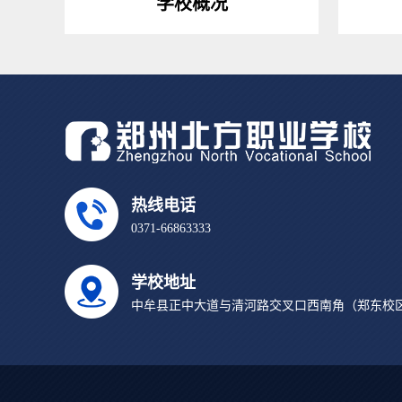
学校概况
热线电话
0371-66863333
学校地址
中牟县正中大道与清河路交叉口西南角（郑东校