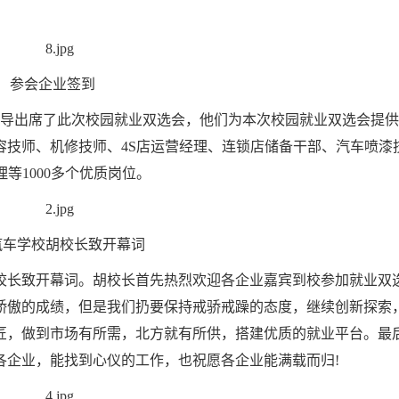
参会企业签到
领导出席了此次校园就业双选会，他们为本次校园就业双选会提
容技师、机修技师、4S店运营经理、连锁店储备干部、汽车喷漆
等1000多个优质岗位。
汽车学校胡校长致开幕词
校长致开幕词。胡校长首先热烈欢迎各企业嘉宾到校参加就业双
骄傲的成绩，但是我们扔要保持戒骄戒躁的态度，继续创新探索
匠，做到市场有所需，北方就有所供，搭建优质的就业平台。最
各企业，能找到心仪的工作，也祝愿各企业能满载而归!