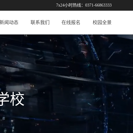
7x24小时热线：0371-66863333
新闻动态
联系我们
在线报名
校园全景
学校