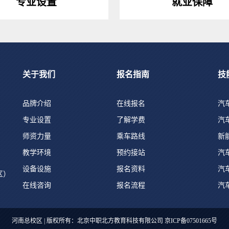
专业设置
就业保障
关于我们
报名指南
技
品牌介绍
在线报名
汽
专业设置
了解学费
汽
师资力量
乘车路线
新
教学环境
预约接站
汽
设备设施
报名资料
汽
区）
在线咨询
报名流程
汽
河南总校区 | 版权所有：北京中职北方教育科技有限公司
京ICP备07501665号