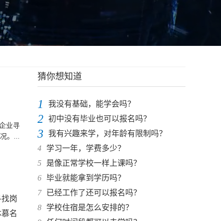
猜你想知道
1
我没有基础，能学会吗？
2
初中没有毕业也可以报名吗？
企业寻
3
我有兴趣来学，对年龄有限制吗？
...
4
学习一年，学费多少？
5
是像正常学校一样上课吗？
6
毕业就能拿到学历吗？
7
已经工作了还可以报名吗？
寻找岗
8
学校住宿是怎么安排的？
体慕名