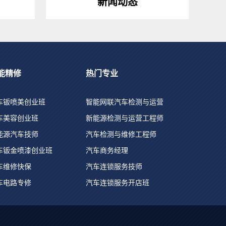
新闻动态
能精修
热门专业
车钣喷美创业班
智能网联汽车检测与运营
车美容创业班
新能源检测与运营工程师
能源汽车技师
汽车检测与维修工程师
车钣金喷漆创业班
汽车商务经理
车维修快保
汽车连锁服务技师
车电路专修
汽车连锁服务开店班