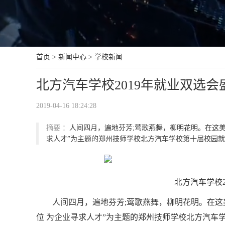
首页
>
新闻中心
>
学校新闻
北方汽车学校2019年就业双选会
2019-04-16 18:24:28
摘要 ：
人间四月，遍地芬芳;莺歌燕舞，柳明花明。在这
求人才”为主题的郑州技师学校北方汽车学校第十届校园就
北方汽车学校
人间四月，遍地芬芳;莺歌燕舞，柳明花明。在这
位 为企业寻求人才”为主题的郑州技师学校北方汽车