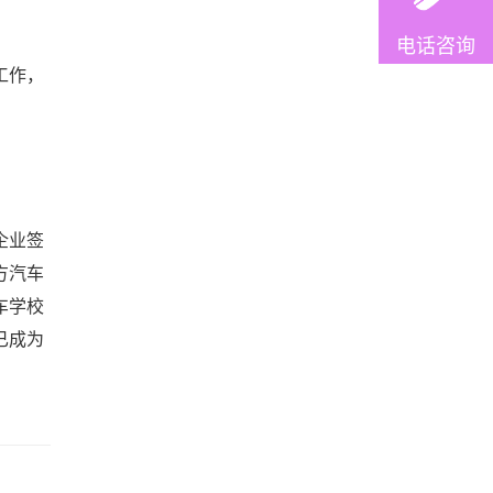
电话咨询
工作，
企业签
方汽车
车学校
已成为