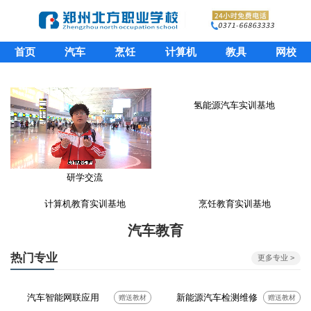
首页
汽车
烹饪
计算机
教具
网校
氢能源汽车实训基地
研学交流
计算机教育实训基地
烹饪教育实训基地
汽车教育
热门专业
更多专业 >
汽车智能网联应用
新能源汽车检测维修
赠送教材
赠送教材