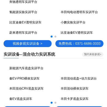
奔驰透明车实训平台
氢能源实验实训平台
丰田纯电动透明车实训平台
比亚迪秦EV透明实训车
小鹏实验实训平台
蔚来透明车实训平台
比亚迪秦EV透明实训车
视频参观实训设备 >
免费热线：0371-6686-3333
实训设备--混合动力实训系统
预约来校参观+
新能源汽车底盘实训平台
秦EV-PRO裸体实训车
丰田混动底盘+动力实训台
本田混动CRV底盘实训车
丰田混动裸体实训车
秦EV底盘实训车
丰田卡罗底盘实训车