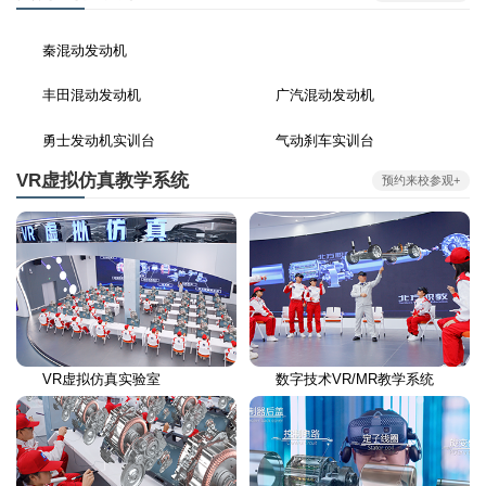
秦混动发动机
丰田混动发动机
广汽混动发动机
勇士发动机实训台
气动刹车实训台
VR虚拟仿真教学系统
预约来校参观+
VR虚拟仿真实验室
数字技术VR/MR教学系统