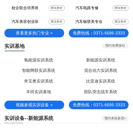
校企联合培养班
汽车电路专修
赠送教材
赠送教材
汽车美容创业班
汽车钣喷美专业
赠送教材
赠送教材
查看更多热门专业 >
免费热线：0371-6686-3333
实训基地
预约免费接站
氢能源实训系统
新能源实训系统
智能网联实训系统
混合动力实训系统
奔宝奥实训系统
比亚迪实训系统
丰田实训基地
部队突击战车系统
视频参观实训设备 >
免费热线：0371-6686-3333
实训设备--新能源系统
预约来校参观+