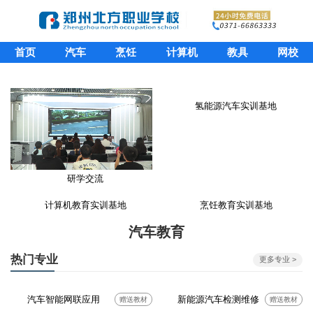
首页
汽车
烹饪
计算机
教具
网校
氢能源汽车实训基地
研学交流
计算机教育实训基地
烹饪教育实训基地
汽车教育
热门专业
更多专业 >
汽车智能网联应用
新能源汽车检测维修
赠送教材
赠送教材