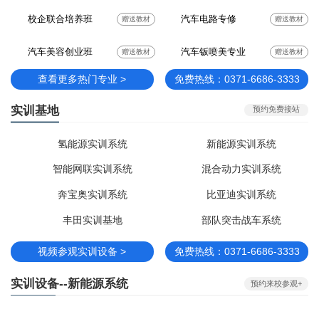
校企联合培养班
汽车电路专修
赠送教材
赠送教材
汽车美容创业班
汽车钣喷美专业
赠送教材
赠送教材
查看更多热门专业 >
免费热线：0371-6686-3333
实训基地
预约免费接站
氢能源实训系统
新能源实训系统
智能网联实训系统
混合动力实训系统
奔宝奥实训系统
比亚迪实训系统
丰田实训基地
部队突击战车系统
视频参观实训设备 >
免费热线：0371-6686-3333
实训设备--新能源系统
预约来校参观+