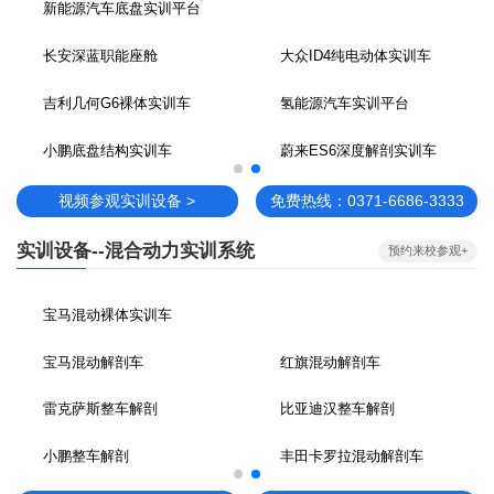
奔驰透明车实训平台
氢能源实验实训平台
丰田纯电动透明车实训平台
比亚迪秦EV透明实训车
小鹏实验实训平台
蔚来透明车实训平台
比亚迪秦EV透明实训车
视频参观实训设备 >
免费热线：0371-6686-3333
实训设备--混合动力实训系统
预约来校参观+
新能源汽车底盘实训平台
秦EV-PRO裸体实训车
丰田混动底盘+动力实训台
本田混动CRV底盘实训车
丰田混动裸体实训车
秦EV底盘实训车
丰田卡罗底盘实训车