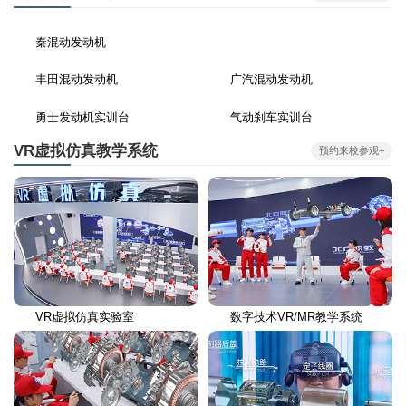
秦混动发动机
丰田混动发动机
广汽混动发动机
勇士发动机实训台
气动刹车实训台
VR虚拟仿真教学系统
预约来校参观+
VR虚拟仿真实验室
数字技术VR/MR教学系统