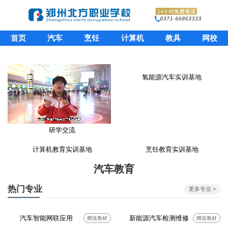
首页
汽车
烹饪
计算机
教具
网校
氢能源汽车实训基地
研学交流
计算机教育实训基地
烹饪教育实训基地
汽车教育
热门专业
更多专业 >
汽车智能网联应用
新能源汽车检测维修
赠送教材
赠送教材