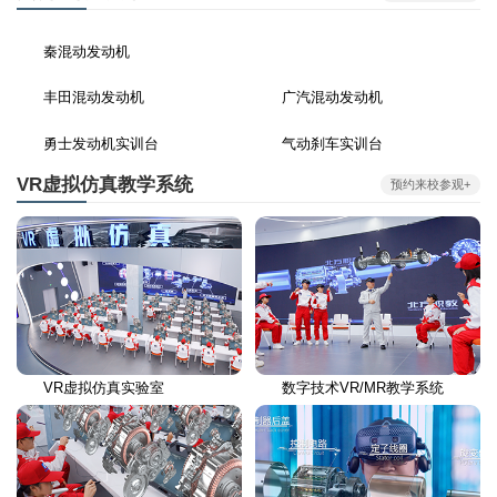
秦混动发动机
丰田混动发动机
广汽混动发动机
勇士发动机实训台
气动刹车实训台
VR虚拟仿真教学系统
预约来校参观+
VR虚拟仿真实验室
数字技术VR/MR教学系统