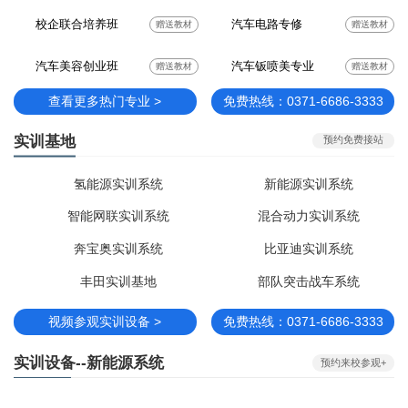
校企联合培养班
汽车电路专修
赠送教材
赠送教材
汽车美容创业班
汽车钣喷美专业
赠送教材
赠送教材
查看更多热门专业 >
免费热线：0371-6686-3333
实训基地
预约免费接站
氢能源实训系统
新能源实训系统
智能网联实训系统
混合动力实训系统
奔宝奥实训系统
比亚迪实训系统
丰田实训基地
部队突击战车系统
视频参观实训设备 >
免费热线：0371-6686-3333
实训设备--新能源系统
预约来校参观+