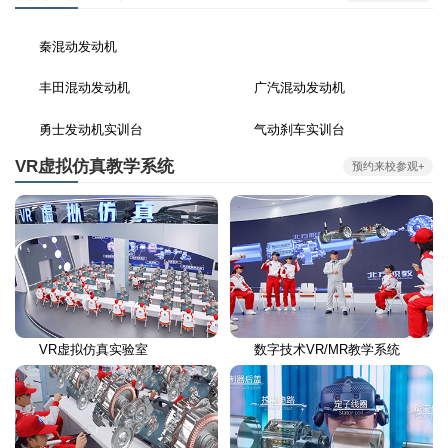
秦混动发动机
丰田混动发动机
广汽混动发动机
勇士发动机实训台
气动刹车实训台
VR虚拟仿真教学系统
预约来校参观+
VR虚拟仿真实验室
数字技术VR/MR教学系统