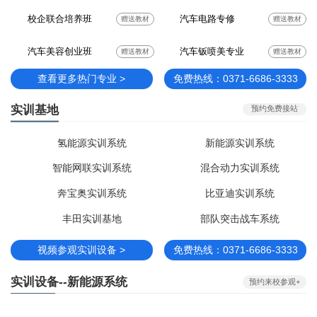
校企联合培养班
汽车电路专修
赠送教材
赠送教材
汽车美容创业班
汽车钣喷美专业
赠送教材
赠送教材
查看更多热门专业 >
免费热线：0371-6686-3333
实训基地
预约免费接站
氢能源实训系统
新能源实训系统
智能网联实训系统
混合动力实训系统
奔宝奥实训系统
比亚迪实训系统
丰田实训基地
部队突击战车系统
视频参观实训设备 >
免费热线：0371-6686-3333
实训设备--新能源系统
预约来校参观+