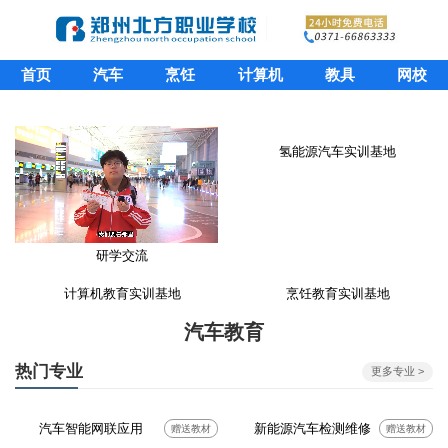
首页
汽车
烹饪
计算机
教具
网校
氢能源汽车实训基地
研学交流
计算机教育实训基地
烹饪教育实训基地
汽车教育
热门专业
更多专业 >
汽车智能网联应用
新能源汽车检测维修
赠送教材
赠送教材