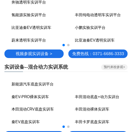
奔驰透明车实训平台
氢能源实验实训平台
丰田纯电动透明车实训平台
比亚迪秦EV透明实训车
小鹏实验实训平台
蔚来透明车实训平台
比亚迪秦EV透明实训车
视频参观实训设备 >
免费热线：0371-6686-3333
实训设备--混合动力实训系统
预约来校参观+
新能源汽车底盘实训平台
秦EV-PRO裸体实训车
丰田混动底盘+动力实训台
本田混动CRV底盘实训车
丰田混动裸体实训车
秦EV底盘实训车
丰田卡罗底盘实训车