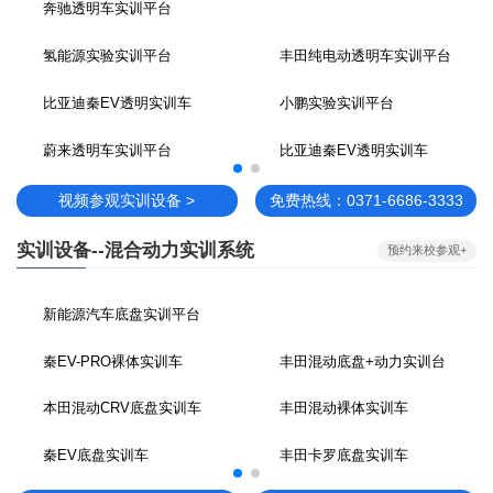
奔驰透明车实训平台
氢能源实验实训平台
丰田纯电动透明车实训平台
比亚迪秦EV透明实训车
小鹏实验实训平台
蔚来透明车实训平台
比亚迪秦EV透明实训车
视频参观实训设备 >
免费热线：0371-6686-3333
实训设备--混合动力实训系统
预约来校参观+
新能源汽车底盘实训平台
秦EV-PRO裸体实训车
丰田混动底盘+动力实训台
本田混动CRV底盘实训车
丰田混动裸体实训车
秦EV底盘实训车
丰田卡罗底盘实训车