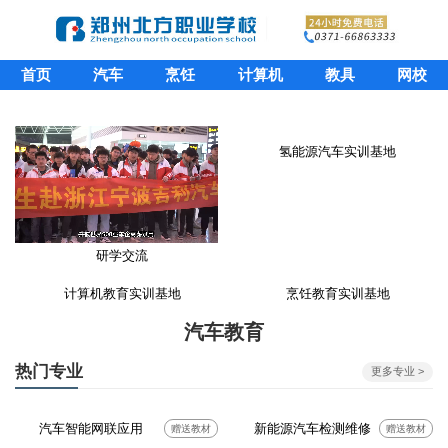
首页
汽车
烹饪
计算机
教具
网校
氢能源汽车实训基地
研学交流
计算机教育实训基地
烹饪教育实训基地
汽车教育
热门专业
更多专业 >
汽车智能网联应用
新能源汽车检测维修
赠送教材
赠送教材