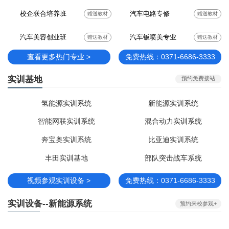
校企联合培养班
汽车电路专修
赠送教材
赠送教材
汽车美容创业班
汽车钣喷美专业
赠送教材
赠送教材
查看更多热门专业 >
免费热线：0371-6686-3333
实训基地
预约免费接站
氢能源实训系统
新能源实训系统
智能网联实训系统
混合动力实训系统
奔宝奥实训系统
比亚迪实训系统
丰田实训基地
部队突击战车系统
视频参观实训设备 >
免费热线：0371-6686-3333
实训设备--新能源系统
预约来校参观+