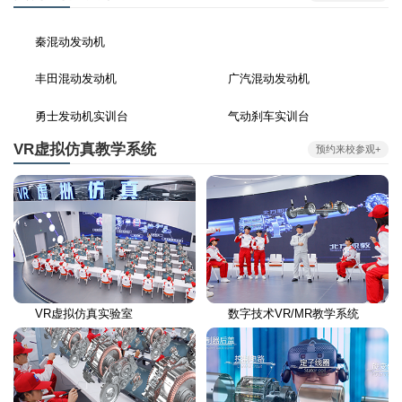
秦混动发动机
丰田混动发动机
广汽混动发动机
勇士发动机实训台
气动刹车实训台
VR虚拟仿真教学系统
预约来校参观+
VR虚拟仿真实验室
数字技术VR/MR教学系统