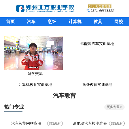
首页
汽车
烹饪
计算机
教具
网校
氢能源汽车实训基地
研学交流
计算机教育实训基地
烹饪教育实训基地
汽车教育
热门专业
更多专业 >
汽车智能网联应用
新能源汽车检测维修
赠送教材
赠送教材