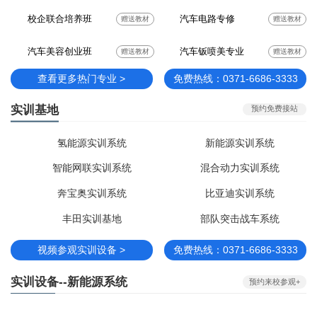
校企联合培养班
汽车电路专修
赠送教材
赠送教材
汽车美容创业班
汽车钣喷美专业
赠送教材
赠送教材
查看更多热门专业 >
免费热线：0371-6686-3333
实训基地
预约免费接站
氢能源实训系统
新能源实训系统
智能网联实训系统
混合动力实训系统
奔宝奥实训系统
比亚迪实训系统
丰田实训基地
部队突击战车系统
视频参观实训设备 >
免费热线：0371-6686-3333
实训设备--新能源系统
预约来校参观+