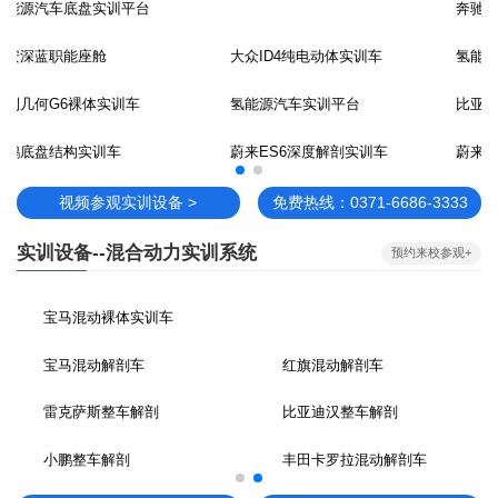
奔驰透明车实训平台
氢能源实验实训平台
丰田纯电动透明车实训平台
比亚迪秦EV透明实训车
小鹏实验实训平台
蔚来透明车实训平台
比亚迪秦EV透明实训车
视频参观实训设备 >
免费热线：0371-6686-3333
实训设备--混合动力实训系统
预约来校参观+
新能源汽车底盘实训平台
秦EV-PRO裸体实训车
丰田混动底盘+动力实训台
本田混动CRV底盘实训车
丰田混动裸体实训车
秦EV底盘实训车
丰田卡罗底盘实训车