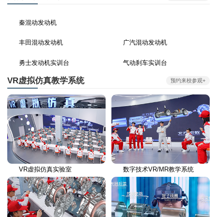
秦混动发动机
丰田混动发动机
广汽混动发动机
勇士发动机实训台
气动刹车实训台
VR虚拟仿真教学系统
预约来校参观+
VR虚拟仿真实验室
数字技术VR/MR教学系统