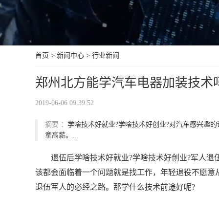
首页
>
新闻中心
>
行业新闻
郑州北方能学汽车电器加装技术
2019-06-06 09:39:52
摘要 ：
学啥技术好就业?学啥技术好创业?对汽车感兴趣
拿高薪。...
退伍后学啥技术好就业?学啥技术好创业?军人
该都会面临着一个问题就是找工作，年轻退役不愿意
退伍军人的必经之路。那学什么技术前途好呢?