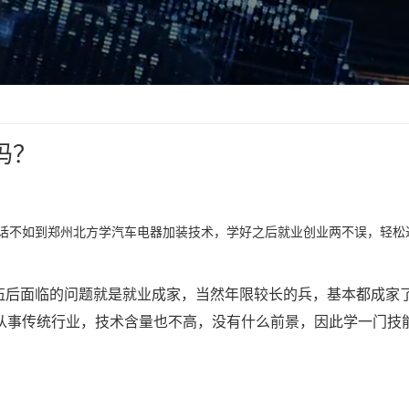
吗？
的话不如到郑州北方学汽车电器加装技术，学好之后就业创业两不误，轻松
退伍后面临的问题就是就业成家，当然年限较长的兵，基本都成家
从事传统行业，技术含量也不高，没有什么前景，因此学一门技