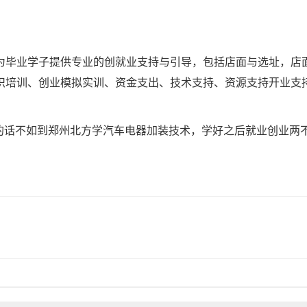
为毕业学子提供专业的创就业支持与引导，包括店面与选址，店
识培训、创业模拟实训、资金支出、技术支持、资源支持开业支
趣的话不如到郑州北方学汽车电器加装技术，学好之后就业创业两