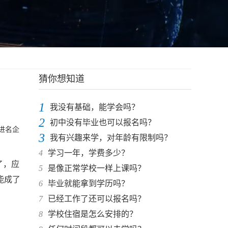
猜你想知道
1
我没有基础，能学会吗？
2
初中没有毕业也可以报名吗？
进名企
3
我有兴趣来学，对年龄有限制吗？
4
学习一年，学费多少？
了，应
5
是像正常学校一样上课吗？
能成了
6
毕业就能拿到学历吗？
7
已经工作了还可以报名吗？
8
学校住宿是怎么安排的？