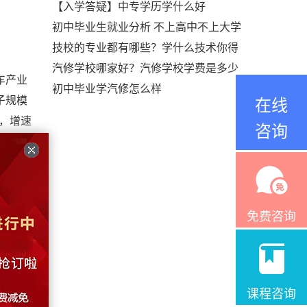
【入学答疑】中专学历学什么好
初中毕业生就业分析 不上高中不上大学
技校的专业都有哪些？学什么技术你得
汽修学校哪家好？汽修学校学费是多少
车产业
初中毕业学汽修怎么样
子规模
在线
长，增速
咨询
子控制
器、控
免费咨询
课程咨询