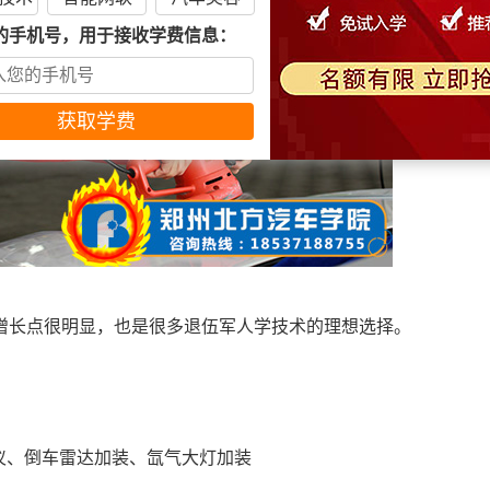
的手机号，用于接收学费信息：
增长点很明显，也是很多退伍军人学技术的理想选择。
录仪、倒车雷达加装、氙气大灯加装