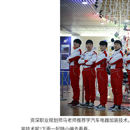
资深职业规划师马老师推荐学汽车电器加装技术
装技术呢?下面一起随小编去看看。