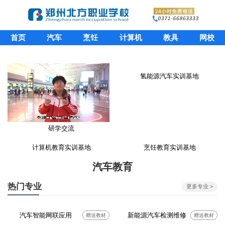
首页
汽车
烹饪
计算机
教具
网校
氢能源汽车实训基地
研学交流
计算机教育实训基地
烹饪教育实训基地
汽车教育
热门专业
更多专业 >
汽车智能网联应用
新能源汽车检测维修
赠送教材
赠送教材