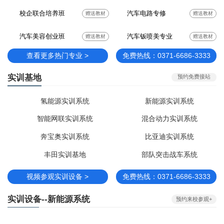
校企联合培养班
汽车电路专修
赠送教材
赠送教材
汽车美容创业班
汽车钣喷美专业
赠送教材
赠送教材
查看更多热门专业 >
免费热线：0371-6686-3333
实训基地
预约免费接站
氢能源实训系统
新能源实训系统
智能网联实训系统
混合动力实训系统
奔宝奥实训系统
比亚迪实训系统
丰田实训基地
部队突击战车系统
视频参观实训设备 >
免费热线：0371-6686-3333
实训设备--新能源系统
预约来校参观+