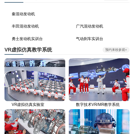
秦混动发动机
丰田混动发动机
广汽混动发动机
勇士发动机实训台
气动刹车实训台
VR虚拟仿真教学系统
预约来校参观+
VR虚拟仿真实验室
数字技术VR/MR教学系统