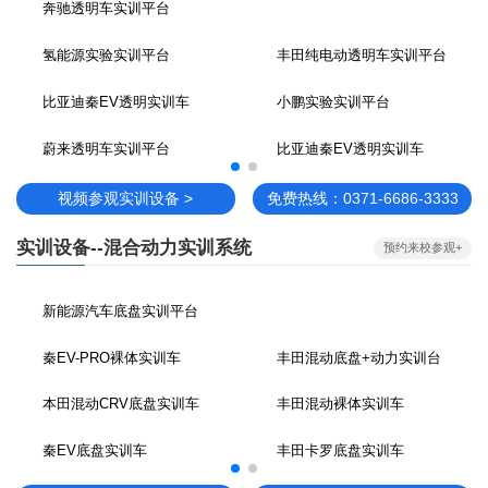
奔驰透明车实训平台
氢能源实验实训平台
丰田纯电动透明车实训平台
比亚迪秦EV透明实训车
小鹏实验实训平台
蔚来透明车实训平台
比亚迪秦EV透明实训车
视频参观实训设备 >
免费热线：0371-6686-3333
实训设备--混合动力实训系统
预约来校参观+
新能源汽车底盘实训平台
秦EV-PRO裸体实训车
丰田混动底盘+动力实训台
本田混动CRV底盘实训车
丰田混动裸体实训车
秦EV底盘实训车
丰田卡罗底盘实训车