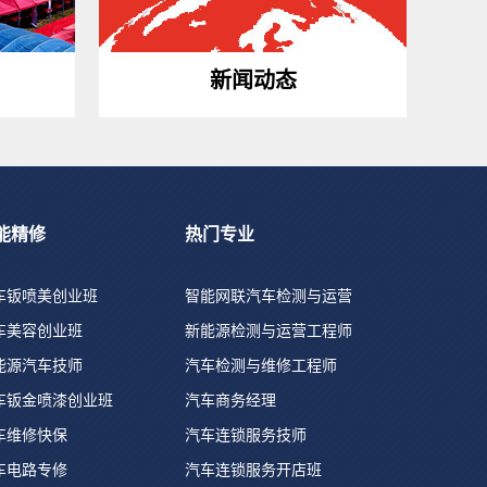
新闻动态
能精修
热门专业
车钣喷美创业班
智能网联汽车检测与运营
车美容创业班
新能源检测与运营工程师
能源汽车技师
汽车检测与维修工程师
车钣金喷漆创业班
汽车商务经理
车维修快保
汽车连锁服务技师
车电路专修
汽车连锁服务开店班