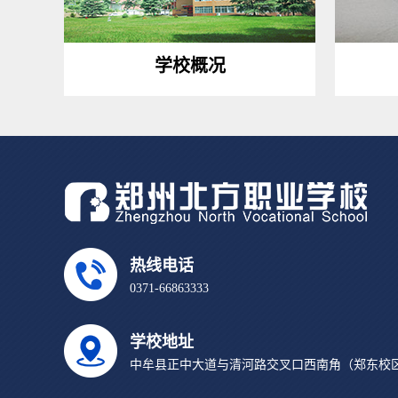
学校概况
热线电话
0371-66863333
学校地址
中牟县正中大道与清河路交叉口西南角（郑东校