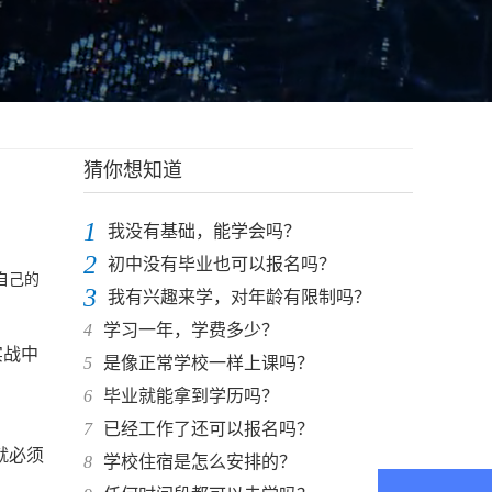
猜你想知道
1
我没有基础，能学会吗？
2
初中没有毕业也可以报名吗？
自己的
3
我有兴趣来学，对年龄有限制吗？
4
学习一年，学费多少？
实战中
5
是像正常学校一样上课吗？
6
毕业就能拿到学历吗？
7
已经工作了还可以报名吗？
就必须
8
学校住宿是怎么安排的？