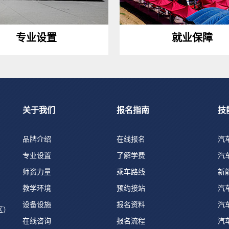
专业设置
就业保障
关于我们
报名指南
技
品牌介绍
在线报名
汽
专业设置
了解学费
汽
师资力量
乘车路线
新
教学环境
预约接站
汽
设备设施
报名资料
汽
区）
在线咨询
报名流程
汽