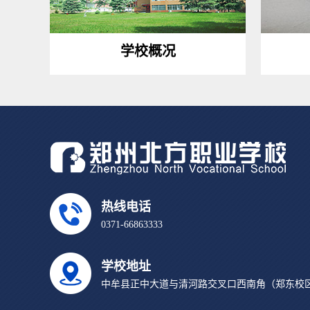
学校概况
热线电话
0371-66863333
学校地址
中牟县正中大道与清河路交叉口西南角（郑东校