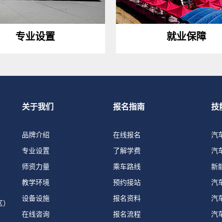
专业设置
就业保障
关于我们
报名指南
技
品牌介绍
在线报名
汽
专业设置
了解学费
汽
师资力量
乘车路线
新
教学环境
预约接站
汽
设备设施
报名资料
汽
区）
在线咨询
报名流程
汽