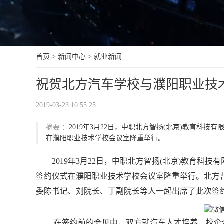
首页
>
新闻中心
>
就业新闻
祝贺北方汽车学校与濮阳职业技
2019-03-23 10:55:25
摘要 ：
2019年3月22日，中职北方智扬(北京)教育科技
在濮阳职业技术学校会议室隆重举行。...
2019年3月22日，中职北方智扬(北京)教育科
签约仪式在濮阳职业技术学校会议室隆重举行。北方
委陈书记、刘院长、丁副院长等人一起出席了此次签
在签约前的会见中，双方就汽车人才培养、校企