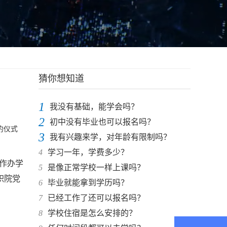
猜你想知道
1
我没有基础，能学会吗？
2
初中没有毕业也可以报名吗？
约仪式
3
我有兴趣来学，对年龄有限制吗？
4
学习一年，学费多少？
合作办学
5
是像正常学校一样上课吗？
职院党
6
毕业就能拿到学历吗？
7
已经工作了还可以报名吗？
8
学校住宿是怎么安排的？