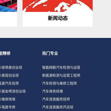
新闻动态
能精修
热门专业
车钣喷美创业班
智能网联汽车检测与运营
车美容创业班
新能源检测与运营工程师
能源汽车技师
汽车检测与维修工程师
车钣金喷漆创业班
汽车商务经理
车维修快保
汽车连锁服务技师
车电路专修
汽车连锁服务开店班